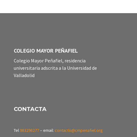
COLEGIO MAYOR PEÑAFIEL
Colegio Mayor Peñafiel, residencia
universitaria adscrita a la Universidad de
Valladolid
CONTACTA
Tel
983298277
– email:
contacto@cmpenafiel.org